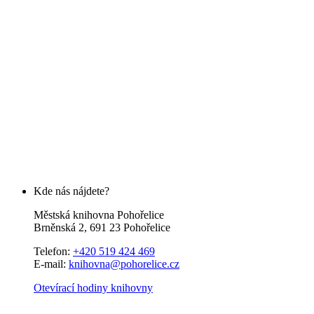
Kde nás nájdete?
Městská knihovna Pohořelice
Brněnská 2, 691 23 Pohořelice
Telefon:
+420 519 424 469
E-mail:
knihovna@pohorelice.cz
Otevírací hodiny knihovny