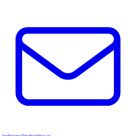
knihovna@pohorelice.cz