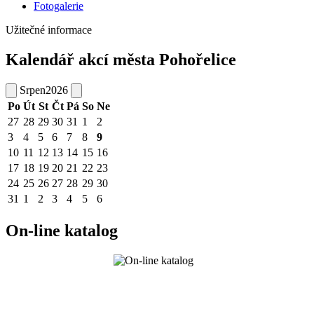
Fotogalerie
Užitečné informace
Kalendář akcí města Pohořelice
Srpen
2026
Po
Út
St
Čt
Pá
So
Ne
27
28
29
30
31
1
2
3
4
5
6
7
8
9
10
11
12
13
14
15
16
17
18
19
20
21
22
23
24
25
26
27
28
29
30
31
1
2
3
4
5
6
On-line katalog