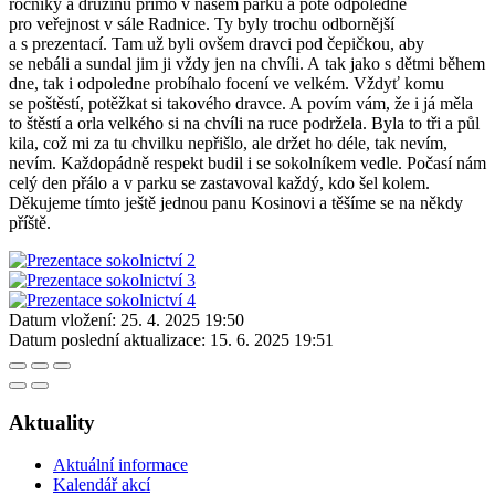
ročníky a družinu přímo v našem parku a poté odpoledne
pro veřejnost v sále Radnice. Ty byly trochu odbornější
a s prezentací. Tam už byli ovšem dravci pod čepičkou, aby
se nebáli a sundal jim ji vždy jen na chvíli. A tak jako s dětmi během
dne, tak i odpoledne probíhalo focení ve velkém. Vždyť komu
se poštěstí, potěžkat si takového dravce. A povím vám, že i já měla
to štěstí a orla velkého si na chvíli na ruce podržela. Byla to tři a půl
kila, což mi za tu chvilku nepřišlo, ale držet ho déle, tak nevím,
nevím. Každopádně respekt budil i se sokolníkem vedle. Počasí nám
celý den přálo a v parku se zastavoval každý, kdo šel kolem.
Děkujeme tímto ještě jednou panu Kosinovi a těšíme se na někdy
příště.
Datum vložení:
25. 4. 2025 19:50
Datum poslední aktualizace:
15. 6. 2025 19:51
Aktuality
Aktuální informace
Kalendář akcí