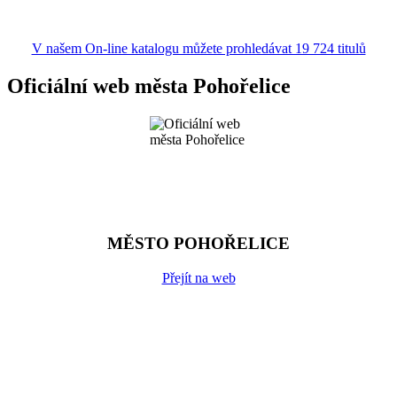
V našem On-line katalogu můžete prohledávat 19 724 titulů
Oficiální web města Pohořelice
MĚSTO POHOŘELICE
Přejít na web