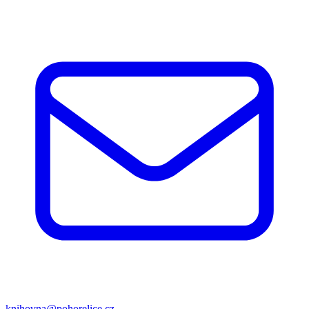
knihovna@pohorelice.cz