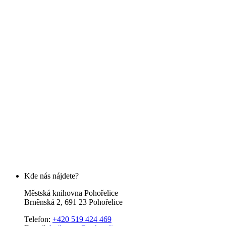
Kde nás nájdete?
Městská knihovna Pohořelice
Brněnská 2, 691 23 Pohořelice
Telefon:
+420 519 424 469