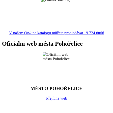
V našem On-line katalogu můžete prohledávat 19 724 titulů
Oficiální web města Pohořelice
MĚSTO POHOŘELICE
Přejít na web