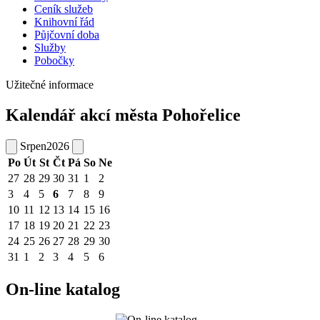
Ceník služeb
Knihovní řád
Půjčovní doba
Služby
Pobočky
Užitečné informace
Kalendář akcí města Pohořelice
Srpen
2026
Po
Út
St
Čt
Pá
So
Ne
27
28
29
30
31
1
2
3
4
5
6
7
8
9
10
11
12
13
14
15
16
17
18
19
20
21
22
23
24
25
26
27
28
29
30
31
1
2
3
4
5
6
On-line katalog