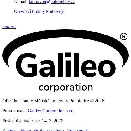
E-mail:
knihovna@pohorelice.cz
Otevírací hodiny knihovny
nahoru
Oficiální stránky Městské knihovny Pohořelice © 2026
Provozovatel
Galileo Corporation s.r.o.
Poslední aktualizace: 24. 7. 2026
Změna vzhledu
,
Struktura stránek
,
Vytisknout