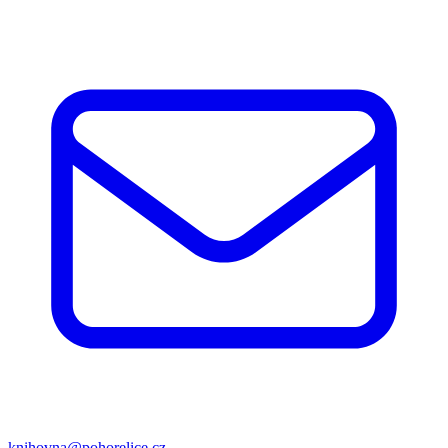
knihovna@pohorelice.cz