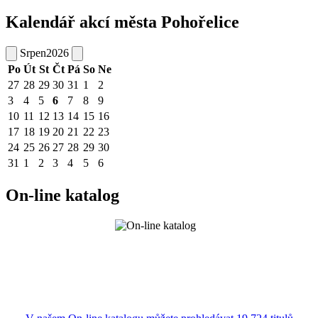
Kalendář akcí města Pohořelice
Srpen
2026
Po
Út
St
Čt
Pá
So
Ne
27
28
29
30
31
1
2
3
4
5
6
7
8
9
10
11
12
13
14
15
16
17
18
19
20
21
22
23
24
25
26
27
28
29
30
31
1
2
3
4
5
6
On-line katalog