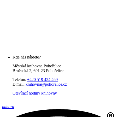
Kde nás nájdete?
Městská knihovna Pohořelice
Brněnská 2, 691 23 Pohořelice
Telefon:
+420 519 424 469
E-mail:
knihovna@pohorelice.cz
Otevírací hodiny knihovny
nahoru