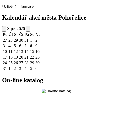
Užitečné informace
Kalendář akcí města Pohořelice
Srpen
2026
Po
Út
St
Čt
Pá
So
Ne
27
28
29
30
31
1
2
3
4
5
6
7
8
9
10
11
12
13
14
15
16
17
18
19
20
21
22
23
24
25
26
27
28
29
30
31
1
2
3
4
5
6
On-line katalog