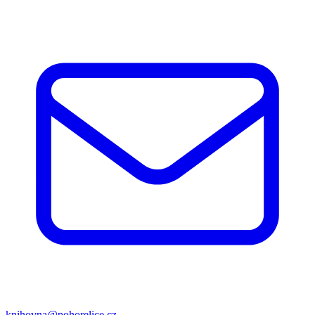
knihovna@pohorelice.cz