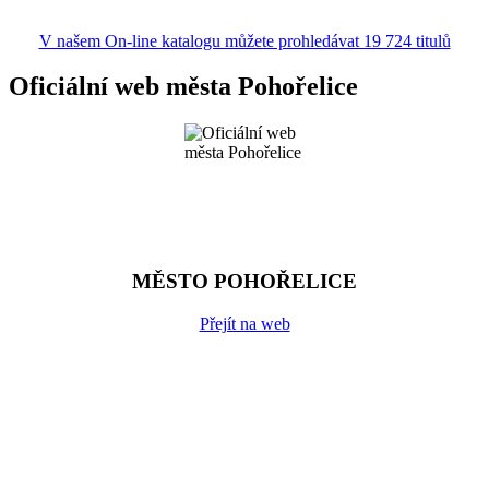
V našem On-line katalogu můžete prohledávat 19 724 titulů
Oficiální web města Pohořelice
MĚSTO POHOŘELICE
Přejít na web