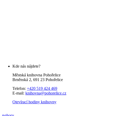
Kde nás nájdete?
Městská knihovna Pohořelice
Brněnská 2, 691 23 Pohořelice
Telefon:
+420 519 424 469
E-mail:
knihovna@pohorelice.cz
Otevírací hodiny knihovny
nahoru