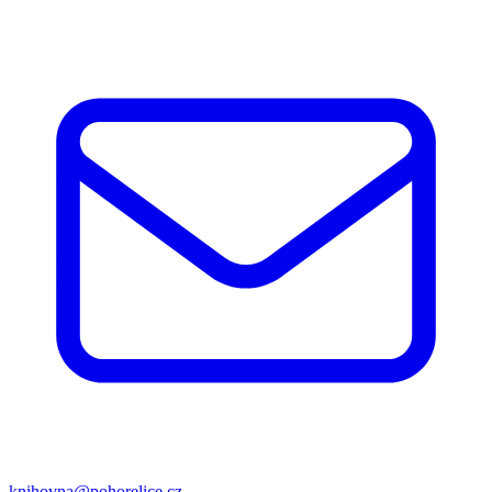
knihovna@pohorelice.cz