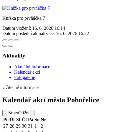
Knížka pro prvňáčka 7
Datum vložení:
16. 6. 2026 16:14
Datum poslední aktualizace:
16. 6. 2026 16:22
Aktuality
Aktuální informace
Kalendář akcí
Fotogalerie
Užitečné informace
Kalendář akcí města Pohořelice
Srpen
2026
Po
Út
St
Čt
Pá
So
Ne
27
28
29
30
31
1
2