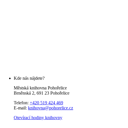
Kde nás nájdete?
Městská knihovna Pohořelice
Brněnská 2, 691 23 Pohořelice
Telefon:
+420 519 424 469
E-mail:
knihovna@pohorelice.cz
Otevírací hodiny knihovny