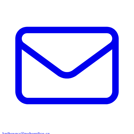
knihovna@pohorelice.cz