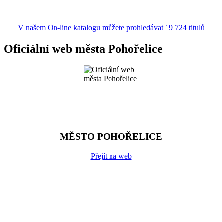
V našem On-line katalogu můžete prohledávat 19 724 titulů
Oficiální web města Pohořelice
MĚSTO POHOŘELICE
Přejít na web