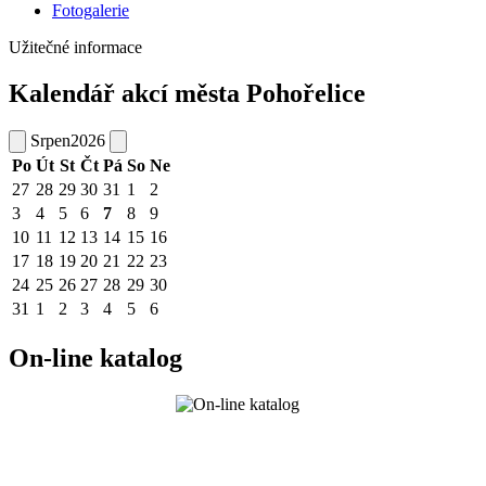
Fotogalerie
Užitečné informace
Kalendář akcí města Pohořelice
Srpen
2026
Po
Út
St
Čt
Pá
So
Ne
27
28
29
30
31
1
2
3
4
5
6
7
8
9
10
11
12
13
14
15
16
17
18
19
20
21
22
23
24
25
26
27
28
29
30
31
1
2
3
4
5
6
On-line katalog